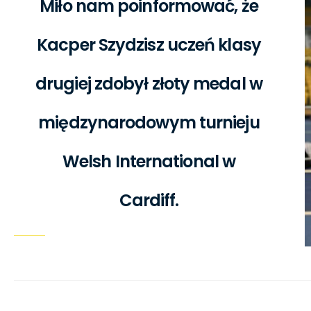
Miło nam poinformować, że
Kacper Szydzisz uczeń klasy
drugiej zdobył złoty medal w
międzynarodowym turnieju
Welsh International w
Cardiff.