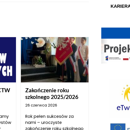
CTW
Zakończenie roku
szkolnego 2025/2026
26 czerwca 2026
szamy
Rok pełen sukcesów za
ystów
nami – uroczyste
w
zakończenie roku szkolnego