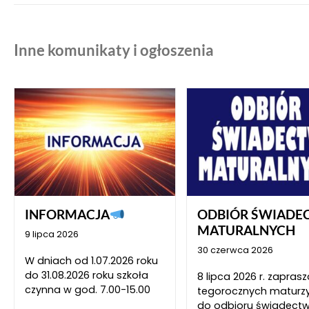
Inne komunikaty i ogłoszenia
INFORMACJA
ODBIÓR ŚWIADE
MATURALNYCH
9 lipca 2026
30 czerwca 2026
W dniach od 1.07.2026 roku
do 31.08.2026 roku szkoła
8 lipca 2026 r. zapra
czynna w god. 7.00-15.00
tegorocznych maturz
do odbioru świadect