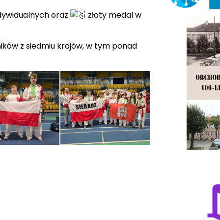
dywidualnych oraz
złoty medal w
dników z siedmiu krajów, w tym ponad