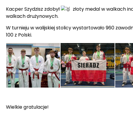
Kacper Szydzisz zdobył
złoty medal w walkach in
walkach drużynowych.
W turnieju w walijskiej stolicy wystartowało 960 zawo
100 z Polski.
Wielkie gratulacje!