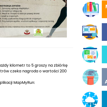
ażdy kilometr to 5 groszy na zbiórkę
metrów czeka nagroda o wartości 200
plikacji MapMyRun: