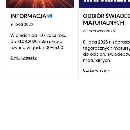
INFORMACJA
ODBIÓR ŚWIADE
MATURALNYCH
9 lipca 2026
30 czerwca 2026
W dniach od 1.07.2026 roku
do 31.08.2026 roku szkoła
8 lipca 2026 r. zapra
czynna w god. 7.00-15.00
tegorocznych maturz
do odbioru świadect
Czytaj więcej »
maturalnych
Czytaj więcej »