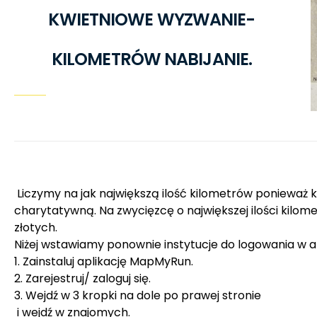
KWIETNIOWE WYZWANIE-
KILOMETRÓW NABIJANIE.
Liczymy na jak największą ilość kilometrów ponieważ k
charytatywną. Na zwycięzcę o największej ilości kilo
złotych.
Niżej wstawiamy ponownie instytucje do logowania w a
1. Zainstaluj aplikację MapMyRun.
2. Zarejestruj/ zaloguj się.
3. Wejdź w 3 kropki na dole po prawej stronie
i wejdź w znajomych.