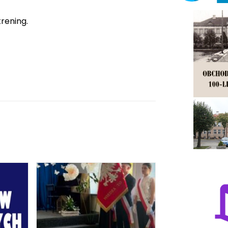
trening.