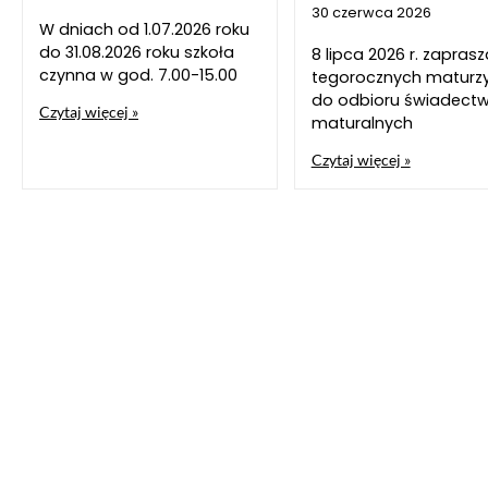
30 czerwca 2026
W dniach od 1.07.2026 roku
do 31.08.2026 roku szkoła
8 lipca 2026 r. zapra
czynna w god. 7.00-15.00
tegorocznych maturz
do odbioru świadect
Czytaj więcej »
maturalnych
Czytaj więcej »