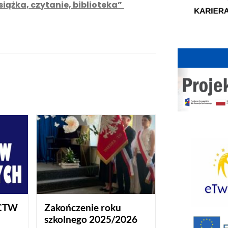
siążka, czytanie, biblioteka”
CTW
Zakończenie roku
szkolnego 2025/2026