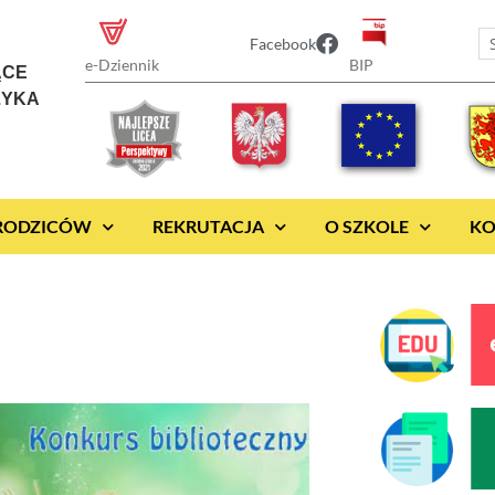
Facebook
BIP
e-Dziennik
ĄCE
ZYKA
 RODZICÓW
REKRUTACJA
O SZKOLE
KO