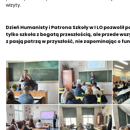
wizyty.
Dzień Humanisty i Patrona Szkoły w I LO pozwolił p
tylko szkoła z bogatą przeszłością, ale przede wsz
z pasją patrzą w przyszłość, nie zapominając o f