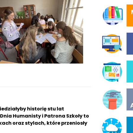
działyby historię stu lat
Dnia Humanisty i Patrona Szkoły to
ykach oraz stylach, które przeniosły