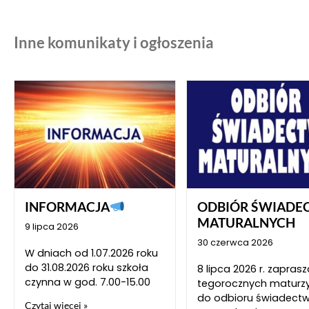
Inne komunikaty i ogłoszenia
INFORMACJA
ODBIÓR ŚWIADE
MATURALNYCH
9 lipca 2026
30 czerwca 2026
W dniach od 1.07.2026 roku
do 31.08.2026 roku szkoła
8 lipca 2026 r. zapra
czynna w god. 7.00-15.00
tegorocznych maturz
do odbioru świadect
Czytaj więcej »