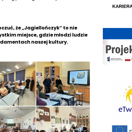
oczuć, że „Jagiellończyk” to nie
ystkim miejsce, gdzie młodzi ludzie
undamentach naszej kultury.