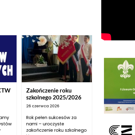
CTW
Zakończenie roku
szkolnego 2025/2026
26 czerwca 2026
szamy
Rok pełen sukcesów za
ystów
nami – uroczyste
w
zakończenie roku szkolnego