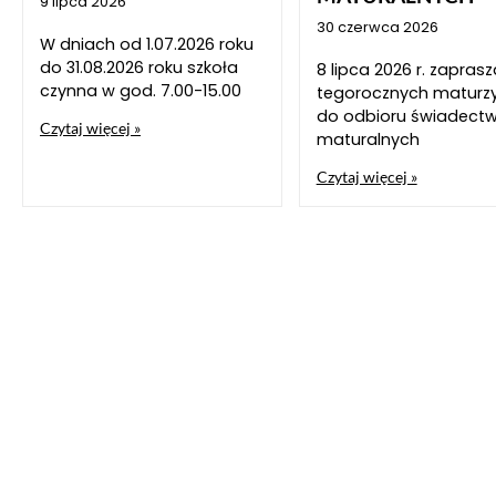
9 lipca 2026
30 czerwca 2026
W dniach od 1.07.2026 roku
do 31.08.2026 roku szkoła
8 lipca 2026 r. zapra
czynna w god. 7.00-15.00
tegorocznych maturz
do odbioru świadect
Czytaj więcej »
maturalnych
Czytaj więcej »