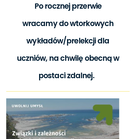
Po rocznej przerwie
wracamy do wtorkowych
wykładów/prelekcji dla
uczniów, na chwilę obecną w
postaci zdalnej.