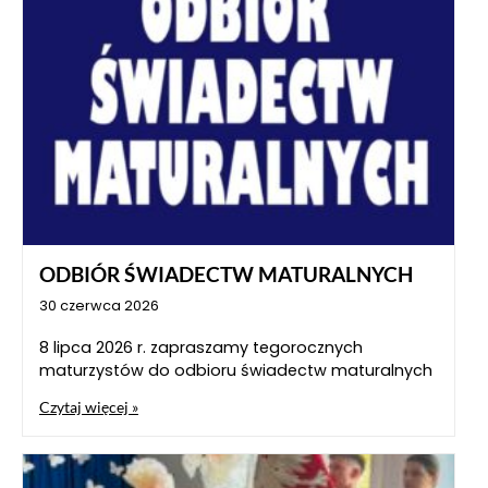
ODBIÓR ŚWIADECTW MATURALNYCH
30 czerwca 2026
8 lipca 2026 r. zapraszamy tegorocznych
maturzystów do odbioru świadectw maturalnych
Czytaj więcej »