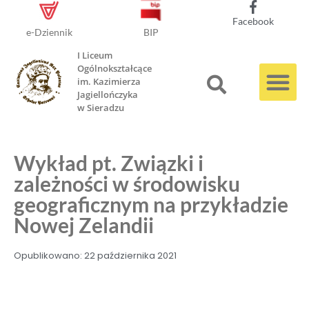
Facebook
e-Dziennik
BIP
I Liceum
Ogólnokształcące
im. Kazimierza
Jagiellończyka
w Sieradzu
Wykład pt. Związki i
zależności w środowisku
geograficznym na przykładzie
Nowej Zelandii
Opublikowano:
22 października 2021