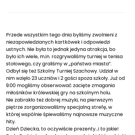
Przede wszystkim tego dnia byliśmy zwolnieni z
niezapowiedzianych kartkówek i odpowiedzi
ustnych. Nie była to jednak jedyna atrakcja, bo
było ich wiele, m.in. rozgrywaliśmy turniej w tenisa
stołowego, czy graliśmy w „państwa miasta”.
Odbył się też Szkolny Turniej Szachowy. Udział w
nim wzięło 23 uczniów i 2 gości spoza szkoły. Już od
9:00 mogliśmy obserwować zacięte zmagania
miłośników królewskiej gry na szkolnym holu.
Nie zabrakło też dobrej muzyki, na pierwszym
piętrze zorganizowaliśmy specjalną strefę, w
której wspólnie śpiewaliśmy najnowsze muzyczne
hity.
Dzień Dziecka, to oczywiście prezenty…i to jakie!